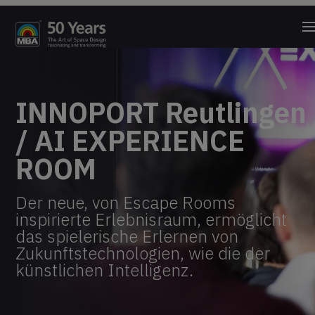
INNOPORT Reutlingen
/ AI EXPERIENCE
ROOM
Der neue, von Escape Rooms 
inspirierte Erlebnisraum, ermöglicht 
das spielerische Erlernen von 
Zukunftstechnologien, wie die der 
künstlichen Intelligenz.