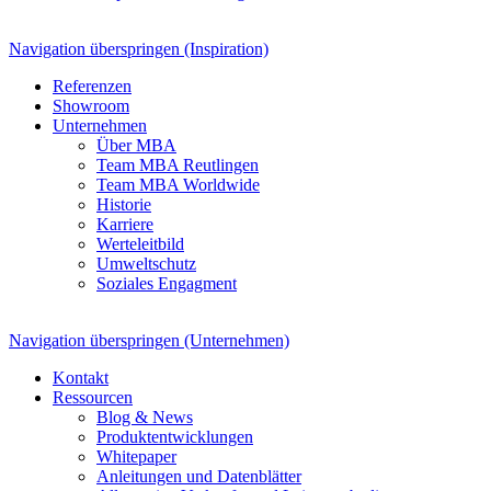
Navigation überspringen (Inspiration)
Referenzen
Showroom
Unternehmen
Über MBA
Team MBA Reutlingen
Team MBA Worldwide
Historie
Karriere
Werteleitbild
Umweltschutz
Soziales Engagment
Navigation überspringen (Unternehmen)
Kontakt
Ressourcen
Blog & News
Produktentwicklungen
Whitepaper
Anleitungen und Datenblätter